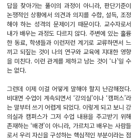
답을 찾아가는 풀이의 과정이 아니라, 판단기준이
논쟁적인 상황에서 의견과 의지를 수합, 설득, 조정
해야 하는 성격의 문제이기 때문이다. 교수자로서
내가 배우는 과정도 다르지 않다. 주변에 있는 훌륭
한 동료, 학생들과 이런저런 계기로 교류하면서 느
끼고 되짚는 것이 나의 연구와 교육에 지대한 영향
을 미친다. 이런 관계를 제하고 남는 것이 ‘나’일 수
는 없다.
그런데 이제 이걸 어떻게 말해야 할지 난감해졌다.
비대면 수업이 계속되면서 ‘강의실’이나 ‘캠퍼스’라
는 말부터 쓰기 어렵게 되었다. 이렇게 되고 보니 강
의실과 캠퍼스가 그저 수업 내용을 주고받기 위해
존재하는 ‘배경’이 아니라, 가르치고 배우는 사람들
로서 우리 자신을 구성하는 핵심적인 부분이라는 점