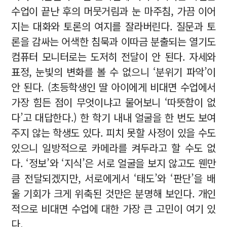
수업이 끝난 후의 머뭇거림과 눈 마주침, 가끔 이어
지는 대화와 토론의 여지를 잘라버린다. 질문과 토
론을 감싸는 어색한 침묵과 이따금 분출되는 열기도
컴퓨터 모니터로는 도저히 전달이 안 된다. 자세와
표정, 눈빛의 변화를 볼 수 없으니 ‘분위기 파악’이
안 된다. (초등학생인 딸 아이에게 비대면 수업에서
가장 힘든 점이 무엇이냐고 물어보니 ‘따뜻함이 없
다’고 대답한다.) 한 학기 내내 얼굴을 한 번도 보여
주지 않는 학생도 있다. 피치 못할 사정이 있을 수도
있으니 일방적으로 카메라를 켜두라고 할 수도 없
다. ‘정보’와 ‘지식’은 서로 얼굴을 보지 않고도 웬만
큼 전달되겠지만, 서로에게서 ‘태도’와 ‘판단’을 배
울 기회가 크게 위축된 것만은 분명해 보인다. 개인
적으로 비대면 수업에 대한 가장 큰 고민이 여기 있
다.