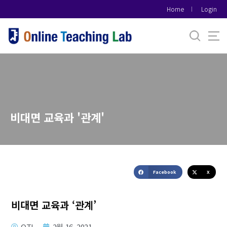
바
Home
Login
로
가
기
메
뉴
비대면 교육과 '관계'
Facebook
X
비대면 교육과 ‘관계’
OTL
2월 16, 2021